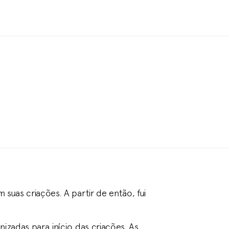
suas criações. A partir de então, fui
izadas para início das criações. As