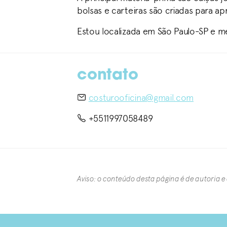
bolsas e carteiras são criadas para a
Estou localizada em São Paulo-SP e m
contato
costurooficina@gmail.com
+5511997058489
Aviso: o conteúdo desta página é de autoria e