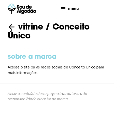
menu
vitrine
/ Conceito
Único
sobre a marca
Acesse o site ou as redes sociais de Conceito Único para
mais informações.
Aviso: o conteúdo desta página é de autoria e de
responsabilidade exclusiva da marca.​