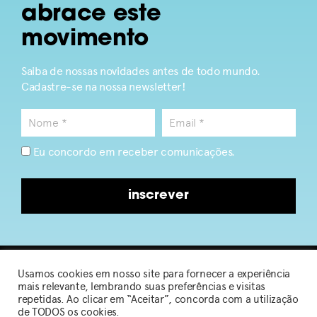
abrace este
movimento
Saiba de nossas novidades antes de todo mundo.
Cadastre-se na nossa newsletter!
Eu concordo em receber comunicações.
inscrever
Usamos cookies em nosso site para fornecer a experiência
2026 © Sou de Algodão
mais relevante, lembrando suas preferências e visitas
repetidas. Ao clicar em “Aceitar”, concorda com a utilização
de TODOS os cookies.