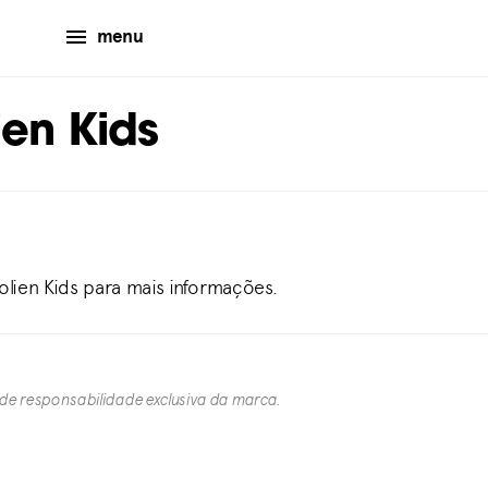
menu
ien Kids
olien Kids para mais informações.
 de responsabilidade exclusiva da marca.​