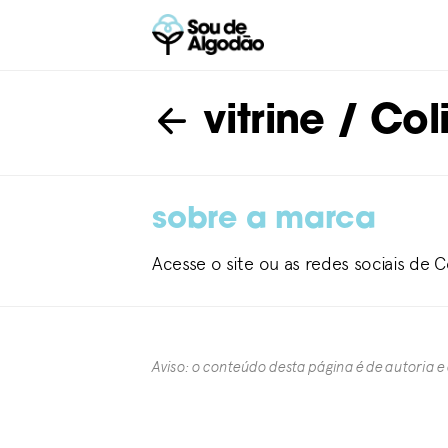
vitrine
/ Col
sobre a marca
Acesse o site ou as redes sociais de C
Aviso: o conteúdo desta página é de autoria e