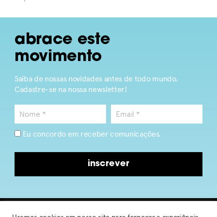
abrace este
movimento
Saiba de nossas novidades antes de todo mundo.
Cadastre-se na nossa newsletter!
Eu concordo em receber comunicações.
inscrever