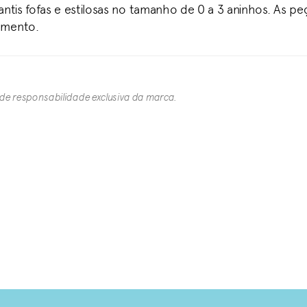
ntis fofas e estilosas no tamanho de 0 a 3 aninhos. As pe
bamento.
 de responsabilidade exclusiva da marca.​