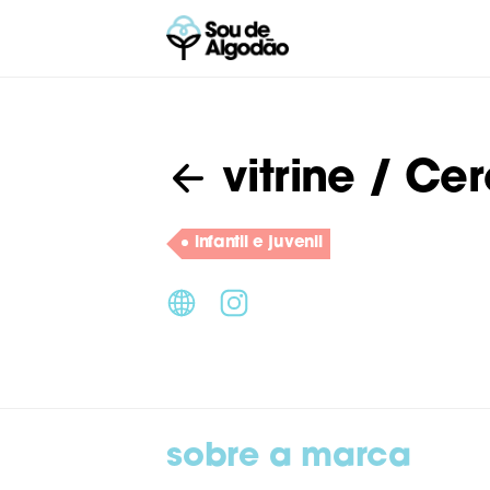
vitrine
/ Cer
infantil e juvenil
sobre a marca