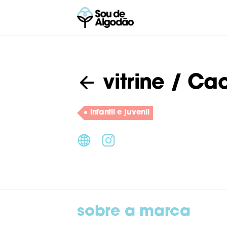
vitrine
/ Cac
infantil e juvenil
sobre a marca