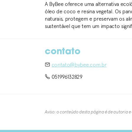
A ByBee oferece uma alternativa ecol
óleo de coco e resina vegetal. Os pa
naturais, protegem e preservam os al
sustentável que tem um impacto signi
contato
contato@bybee.com.br
051996132829
Aviso: o conteúdo desta página é de autoria e