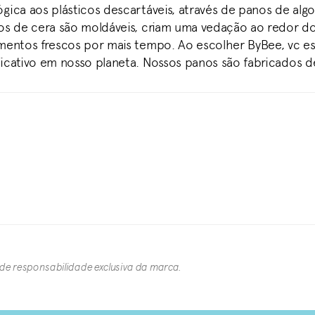
ógica aos plásticos descartáveis, através de panos de al
nos de cera são moldáveis, criam uma vedação ao redor do
imentos frescos por mais tempo. Ao escolher ByBee, vc e
ficativo em nosso planeta. Nossos panos são fabricados d
 de responsabilidade exclusiva da marca.​