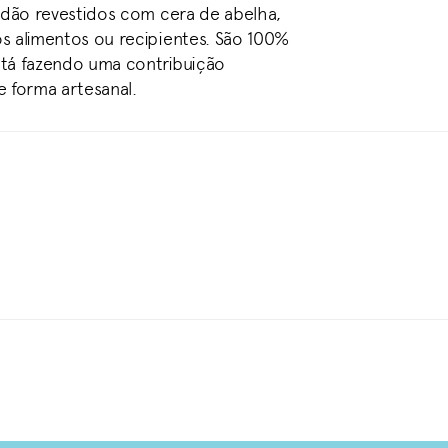
godão revestidos com cera de abelha,
s alimentos ou recipientes. São 100%
stá fazendo uma contribuição
e forma artesanal.