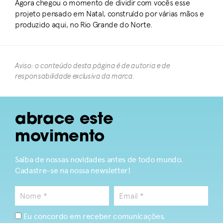
Agora chegou o momento de dividir com vocês esse
projeto pensado em Natal, construído por várias mãos e
produzido aqui, no Rio Grande do Norte.
Aviso: o conteúdo desta página é de autoria e de
responsabilidade exclusiva da marca.​
abrace este
movimento
Saiba de nossas novidades antes de todo mundo.
Cadastre-se na nossa newsletter!
Eu concordo em receber comunicações.