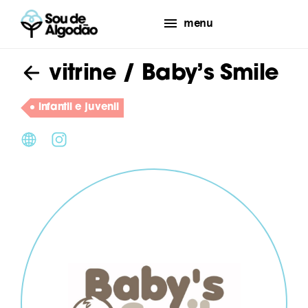
menu
vitrine
/ Baby’s Smile
infantil e juvenil