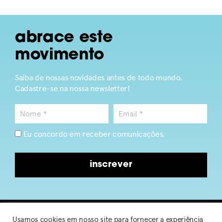
abrace este
movimento
Saiba de nossas novidades antes de todo mundo.
Cadastre-se na nossa newsletter!
Eu concordo em receber comunicações.
inscrever
Usamos cookies em nosso site para fornecer a experiência