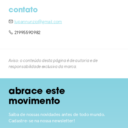
contato
lupannunzio@gmail.com
21995590982
Aviso: o conteúdo desta página é de autoria e de
responsabilidade exclusiva da marca.​
abrace este
movimento
Saiba de nossas novidades antes de todo mundo.
Cadastre-se na nossa newsletter!