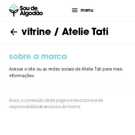
menu
vitrine
/ Atelie Tati
sobre a marca
Acesse o site ou as redes sociais de Atelie Tati para mais
informações.
Aviso: o conteúdo desta página é de autoria e de
responsabilidade exclusiva da marca.​