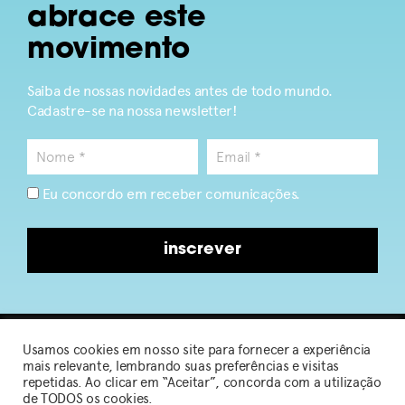
abrace este
movimento
Saiba de nossas novidades antes de todo mundo.
Cadastre-se na nossa newsletter!
Eu concordo em receber comunicações.
inscrever
Usamos cookies em nosso site para fornecer a experiência
2026 © Sou de Algodão
mais relevante, lembrando suas preferências e visitas
repetidas. Ao clicar em “Aceitar”, concorda com a utilização
de TODOS os cookies.