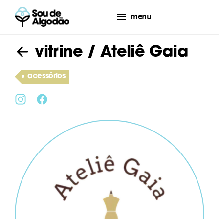
menu
vitrine
/ Ateliê Gaia
acessórios