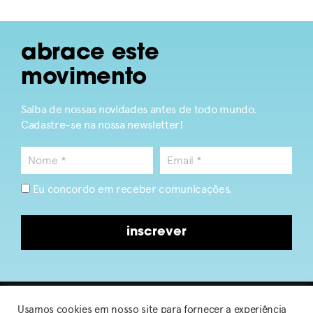
abrace este
movimento
Saiba de nossas novidades antes de todo mundo.
Cadastre-se na nossa newsletter!
Eu concordo em receber comunicações.
inscrever
Usamos cookies em nosso site para fornecer a experiência