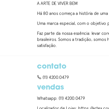
A ARTE DE VIVER BEM
Há 80 anos começa a história de uma 
Uma marca especial, com o objetivo pr
Faz parte da nossa essência: levar c
brasileiros. Somos a tradição, somos 
satisfação.
contato
(11) 4200.0479
vendas
Whatsapp: (11) 4200.0479
Localizador de Lojas: https://artex.co