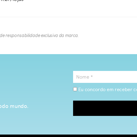
 de responsabilidade exclusiva da marca.​
Eu concordo em receber c
 todo mundo.