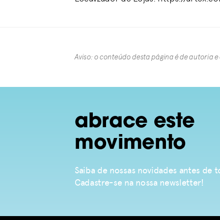
Aviso: o conteúdo desta página é de autoria e
abrace este
movimento
Saiba de nossas novidades antes de
Cadastre-se na nossa newsletter!