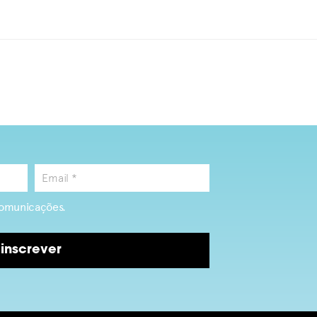
omunicações.
inscrever