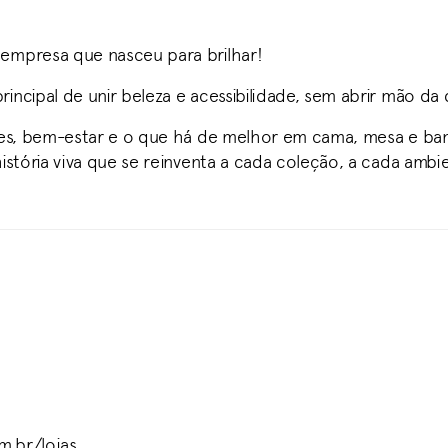
empresa que nasceu para brilhar!
incipal de unir beleza e acessibilidade, sem abrir mão da 
ores, bem-estar e o que há de melhor em cama, mesa e ba
história viva que se reinventa a cada coleção, a cada ambi
m.br/lojas