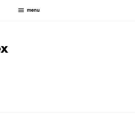
menu
ex