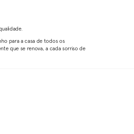
qualidade.
nho para a casa de todos os
ente que se renova, a cada sorriso de