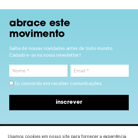
abrace este
movimento
Saiba de nossas novidades antes de todo mundo.
Cadastre-se na nossa newsletter!
Eu concordo em receber comunicações.
inscrever
Usamos cookies em nosso site para fornecer a experiência