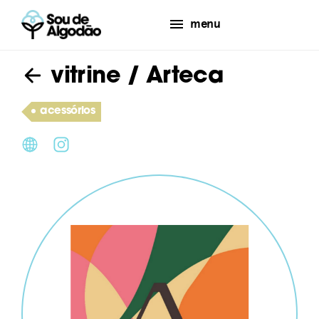
menu
vitrine
/ Arteca
acessórios