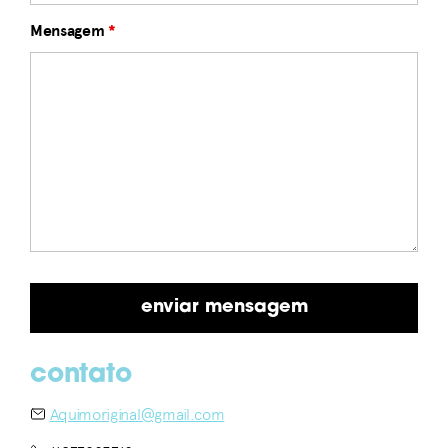
Mensagem
*
contato
Aquimoriginal@gmail.com