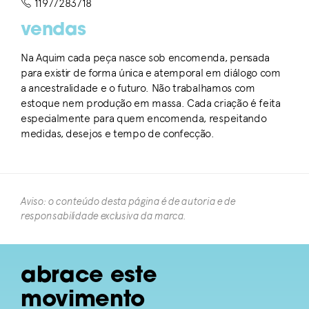
11977283718
vendas
Na Aquim cada peça nasce sob encomenda, pensada
para existir de forma única e atemporal em diálogo com
a ancestralidade e o futuro. Não trabalhamos com
estoque nem produção em massa. Cada criação é feita
especialmente para quem encomenda, respeitando
medidas, desejos e tempo de confecção.
Aviso: o conteúdo desta página é de autoria e de
responsabilidade exclusiva da marca.​
abrace este
movimento