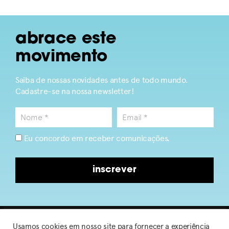
abrace este
movimento
Saiba de nossas novidades antes de todo mundo.
Cadastre-se na nossa newsletter!
Eu concordo em receber comunicações.
inscrever
Usamos cookies em nosso site para fornecer a experiência