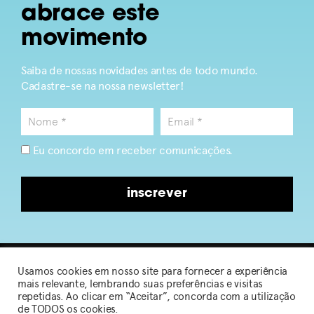
abrace este
movimento
Saiba de nossas novidades antes de todo mundo.
Cadastre-se na nossa newsletter!
Eu concordo em receber comunicações.
inscrever
Usamos cookies em nosso site para fornecer a experiência
2026 © Sou de Algodão
mais relevante, lembrando suas preferências e visitas
repetidas. Ao clicar em “Aceitar”, concorda com a utilização
de TODOS os cookies.