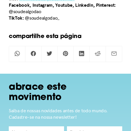
Facebook, Instagram, Youtube, LinkedIn, Pinterest:
@soudealgodao
TikTok:
@soudealgodao_
compartilhe esta página
abrace este
movimento
Saiba de nossas novidades antes de todo mundo.
Cadastre-se na nossa newsletter!