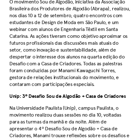
O movimento Sou de Algodão, iniciativa da Associação
Brasileira dos Produtores de Algodão (Abrapa), realizou,
nos dias 10 a 12 de setembro, quatro encontros com
estudantes de Design de Moda em São Paulo, e um
webinar com alunos de Engenharia Têxtil em Santa
Catarina. As ações tiveram como objetivo aproximar os
futuros profissionais das discussões mais atuais do
setor, como inovação e sustentabilidade, além de
despertar o interesse dos alunos na quarta edição do
Desafio com a Casa de Criadores. Todas as palestras
foram conduzidas por Manami Kawaguchi Torres,
gestora de relações institucionais do movimento, e
contaram com participações especiais.
Unip: 3º Desafio Sou de Algodão + Casa de Criadores
Na Universidade Paulista (Unip), campus Paulista, o
movimento realizou duas sessões no dia 10, voltadas
para as turmas da manhã e da noite. Além de
apresentar o 4º Desafio Sou de Algodão + Casa de
Criadores, Manami trouxe reflexões sobre os desafios e