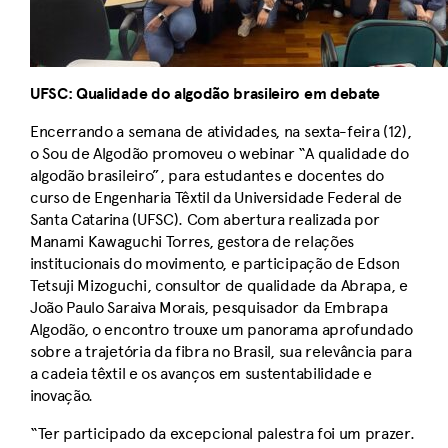
UFSC: Qualidade do algodão brasileiro em debate
Encerrando a semana de atividades, na sexta-feira (12),
o Sou de Algodão promoveu o webinar “A qualidade do
algodão brasileiro”, para estudantes e docentes do
curso de Engenharia Têxtil da Universidade Federal de
Santa Catarina (UFSC). Com abertura realizada por
Manami Kawaguchi Torres, gestora de relações
institucionais do movimento, e participação de Edson
Tetsuji Mizoguchi, consultor de qualidade da Abrapa, e
João Paulo Saraiva Morais, pesquisador da Embrapa
Algodão, o encontro trouxe um panorama aprofundado
sobre a trajetória da fibra no Brasil, sua relevância para
a cadeia têxtil e os avanços em sustentabilidade e
inovação.
“Ter participado da excepcional palestra foi um prazer.