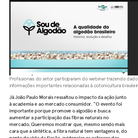
Profissionais do setor participaram do webinar trazendo dado
informações importantes relacionadas à cotonicultura brasilei
Já João Paulo Morais ressaltou o impacto da ação junto
à academia e ao mercado consumidor. “O evento foi
importante porque promove o algodão e busca
aumentar a participação das fibras naturais no
mercado. Queremos mostrar que, mesmo sendo mais
cara que a sintética, a fibra natural tem vantagens e, do
ponto de vista da fiação, evidenciar os esforços dos