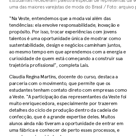
Estudantes receberam palestra especial de representas da Ve
uma das maiores varejistas de moda do Brasil / Foto: arquivo
“Na Veste, entendemos que a moda vai além das
tendências: ela envolve responsabilidade, inovação e
propósito. Por isso, trocar experiências com jovens
talentos é uma oportunidade única de mostrar como
sustentabilidade, design e negócios caminham juntos,
ao mesmo tempo em que aprendemos com a energia e
curiosidade de quem está começando a construir sua
trajetória profissional”, completa Laís.
Claudia Regina Martins, docente do curso, destaca a
parceria com o movimento, que permite que os
estudantes tenham contato direto com empresas como
a Veste. “A participação das representantes da Veste foi
muito enriquecedora, especialmente por trazerem
detalhes do ciclo de produção dentro da cadeia de
confecção, que é a grande expertise deles. Muitos
alunos ainda não tiveram a oportunidade de entrar em
uma fábrica e conhecer de perto esses processos, e