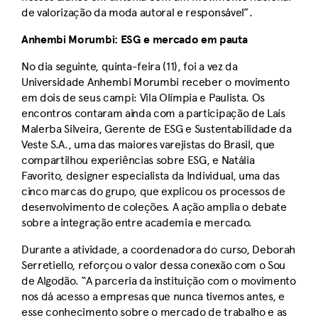
de valorização da moda autoral e responsável”.
Anhembi Morumbi: ESG e mercado em pauta
No dia seguinte, quinta-feira (11), foi a vez da
Universidade Anhembi Morumbi receber o movimento
em dois de seus campi: Vila Olímpia e Paulista. Os
encontros contaram ainda com a participação de Laís
Malerba Silveira, Gerente de ESG e Sustentabilidade da
Veste S.A., uma das maiores varejistas do Brasil, que
compartilhou experiências sobre ESG, e Natália
Favorito, designer especialista da Individual, uma das
cinco marcas do grupo, que explicou os processos de
desenvolvimento de coleções. A ação amplia o debate
sobre a integração entre academia e mercado.
Durante a atividade, a coordenadora do curso, Deborah
Serretiello, reforçou o valor dessa conexão com o Sou
de Algodão. “A parceria da instituição com o movimento
nos dá acesso a empresas que nunca tivemos antes, e
esse conhecimento sobre o mercado de trabalho e as