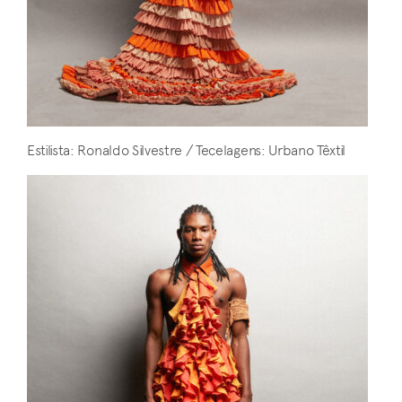
Estilista: Ronaldo Silvestre / Tecelagens: Urbano Têxtil