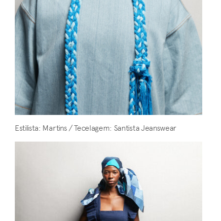
Estilista: Martins / Tecelagem: Santista Jeanswear