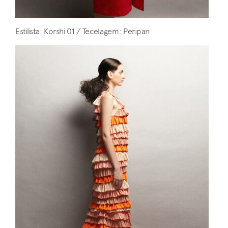
Estilista: Korshi 01 / Tecelagem: Peripan