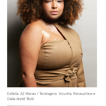
Estilista: AZ Marias / Tecelagens: Vicunha, RenauxView e
Dalila Ateliê Têxtil