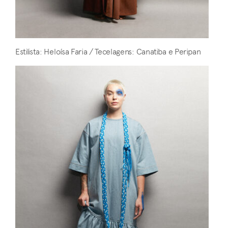
Estilista: Heloísa Faria / Tecelagens: Canatiba e Peripan