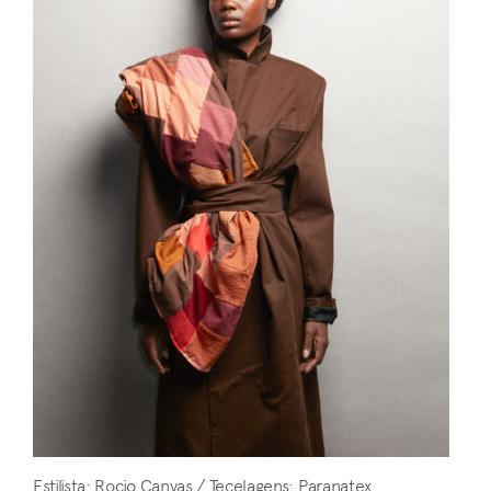
Estilista: Rocio Canvas / Tecelagens: Paranatex