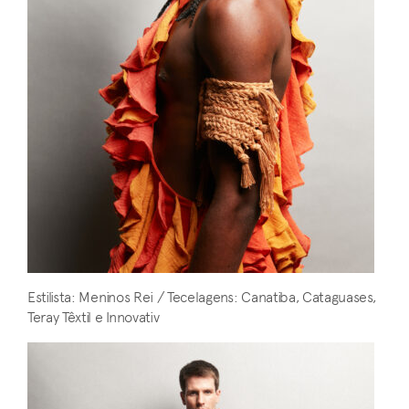
Estilista: Meninos Rei / Tecelagens: Canatiba, Cataguases,
Teray Têxtil e Innovativ