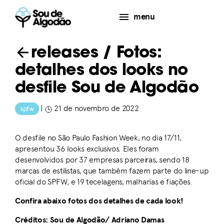
menu
releases
/ Fotos:
detalhes dos looks no
desfile Sou de Algodão
|
21 de novembro de 2022
spfw
O desfile no São Paulo Fashion Week, no dia 17/11,
apresentou 36 looks exclusivos. Eles foram
desenvolvidos por 37 empresas parceiras, sendo 18
marcas de estilistas, que também fazem parte do line-up
oficial do SPFW, e 19 tecelagens, malharias e fiações.
Confira abaixo fotos dos detalhes de cada look!
Créditos: Sou de Algodão/ Adriano Damas