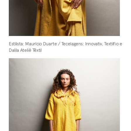
Estilista: Maurício Duarte / Tecelagens: Innovativ, Textilfio e
Dalila Ateliê Têxtil