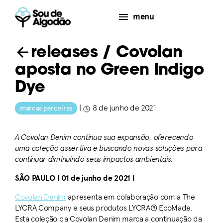
menu
releases
/ Covolan
aposta no Green Indigo
Dye
|
8 de junho de 2021
marcas parceiras
A Covolan Denim continua sua expansão, oferecendo
uma coleção assertiva e buscando novas soluções para
continuar diminuindo seus impactos ambientais.
SÃO PAULO | 01 de junho de 2021 |
Covolan Denim
apresenta em colaboração com a The
LYCRA Company e seus produtos LYCRA® EcoMade.
Esta coleção da Covolan Denim marca a continuação da