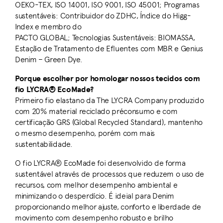
OEKO-TEX, ISO 14001, ISO 9001, ISO 45001; Programas
sustentáveis: Contribuidor do ZDHC, Índice do Higg-
Index e membro do
PACTO GLOBAL; Tecnologias Sustentáveis: BIOMASSA,
Estação de Tratamento de Efluentes com MBR e Genius
Denim – Green Dye.
Porque escolher por homologar nossos tecidos com
fio LYCRA® EcoMade?
Primeiro fio elastano da The LYCRA Company produzido
com 20% material reciclado préconsumo e com
certificação GRS (Global Recycled Standard), mantenho
o mesmo desempenho, porém com mais
sustentabilidade.
O fio LYCRA® EcoMade foi desenvolvido de forma
sustentável através de processos que reduzem o uso de
recursos, com melhor desempenho ambiental e
minimizando o desperdício. É ideial para Denim
proporcionando melhor ajuste, conforto e liberdade de
movimento com desempenho robusto e brilho