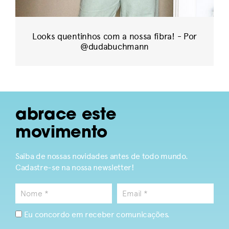
Looks quentinhos com a nossa fibra! - Por
@dudabuchmann
abrace este
movimento
Saiba de nossas novidades antes de todo mundo.
Cadastre-se na nossa newsletter!
Eu concordo em receber comunicações.