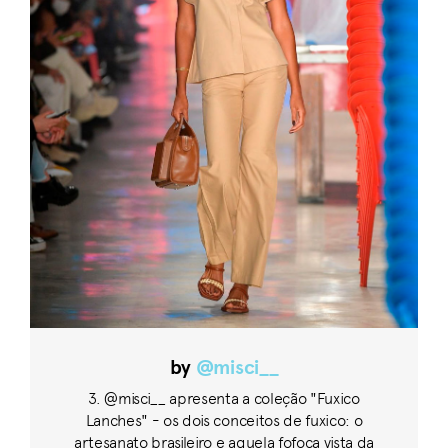
by
@misci__
3. @misci__ apresenta a coleção "Fuxico
Lanches" - os dois conceitos de fuxico: o
artesanato brasileiro e aquela fofoca vista da