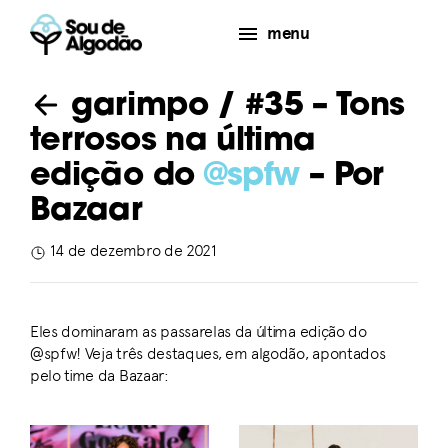
menu
garimpo
/ #35 – Tons
terrosos na última
edição do
@spfw
– Por
Bazaar
14 de dezembro de 2021
Eles dominaram as passarelas da última edição do
@spfw!
Veja três destaques, em algodão, apontados
pelo time da Bazaar: