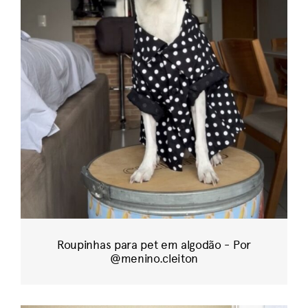
Roupinhas para pet em algodão - Por
@menino.cleiton