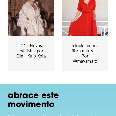
#4 - Novos
5 looks com a
estilistas por
fibra natural -
Elle - Kaio Koia
Por
@mayamarx
abrace este
movimento