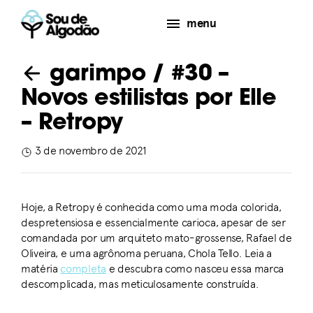
menu
garimpo
/ #30 –
Novos estilistas por Elle
– Retropy
3 de novembro de 2021
Hoje, a Retropy é conhecida como uma moda colorida,
despretensiosa e essencialmente carioca, apesar de ser
comandada por um arquiteto mato-grossense, Rafael de
Oliveira, e uma agrônoma peruana, Chola Tello. Leia a
matéria
completa
e descubra como nasceu essa marca
descomplicada, mas meticulosamente construída.