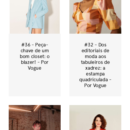
#36 - Peça-
#32 - Dos
chave de um
editoriais de
bom closet: o
moda aos
blazer! - Por
tabuleiros de
Vogue
xadrez: a
estampa
quadriculada -
Por Vogue