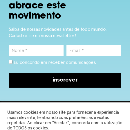
abrace este
movimento
Saiba de nossas novidades antes de todo mundo.
Cadastre-se na nossa newsletter!
Eu concordo em receber comunicações.
inscrever
Usamos cookies em nosso site para fornecer a experiência
2026 © Sou de Algodão
mais relevante, lembrando suas preferências e visitas
repetidas. Ao clicar em “Aceitar”, concorda com a utilização
de TODOS os cookies.