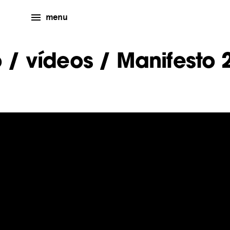
menu
o
/
vídeos
/ Manifesto 2