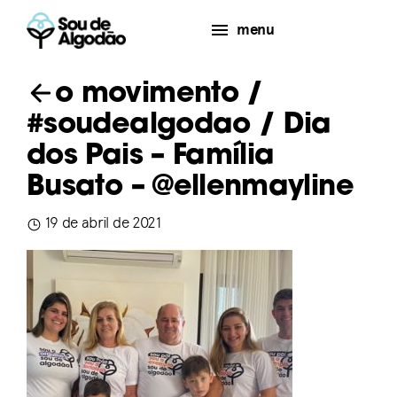
menu
o movimento
/
#soudealgodao
/ Dia
dos Pais – Família
Busato – @ellenmayline
19 de abril de 2021