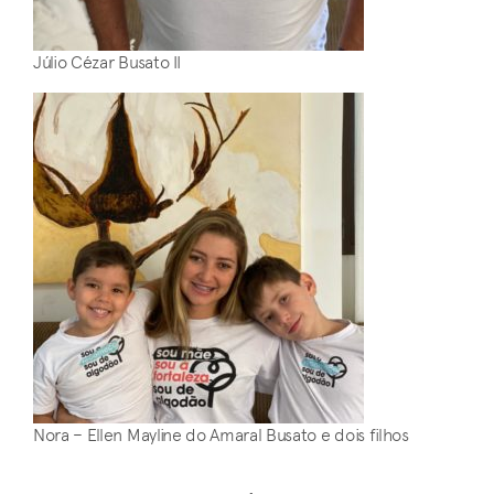
Júlio Cézar Busato II
Nora – Ellen Mayline do Amaral Busato e dois filhos