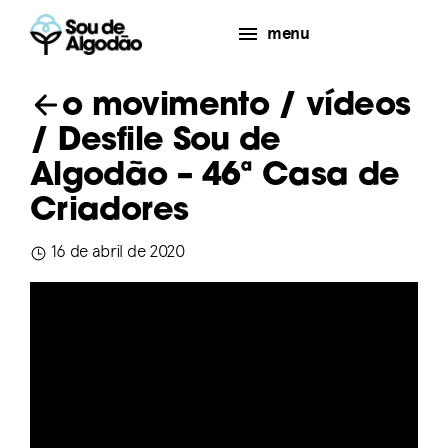
menu
o movimento
/
vídeos
/ Desfile Sou de
Algodão – 46ª Casa de
Criadores
16 de abril de 2020