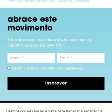
Making of Rocio Canvas – 43ª Casa de Criadores
abrace este
movimento
Saiba de nossas novidades antes de todo mundo.
Cadastre-se na nossa newsletter!
Eu concordo em receber comunicações.
inscrever
Usamos cookies em nosso site para fornecer a experiência