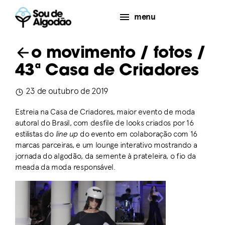
menu
o movimento
/
fotos
/
43ª Casa de Criadores
23 de outubro de 2019
Estreia na Casa de Criadores, maior evento de moda
autoral do Brasil, com desfile de looks criados por 16
estilistas do
line up
do evento em colaboração com 16
marcas parceiras, e um lounge interativo mostrando a
jornada do algodão, da semente à prateleira, o fio da
meada da moda responsável.