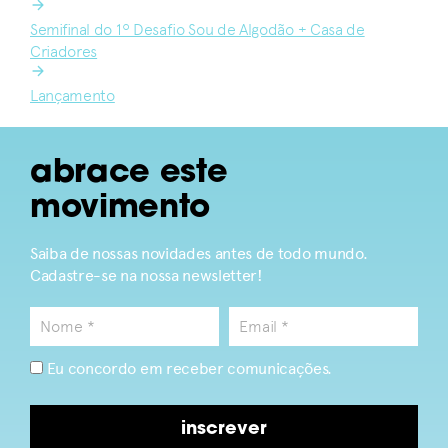
Semifinal do 1º Desafio Sou de Algodão + Casa de
Criadores
Lançamento
abrace este
movimento
Saiba de nossas novidades antes de todo mundo.
Cadastre-se na nossa newsletter!
Eu concordo em receber comunicações.
inscrever