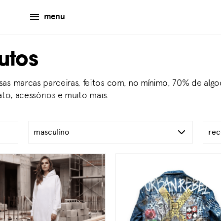
menu
utos
as marcas parceiras, feitos com, no mínimo, 70% de algod
ato, acessórios e muito mais.