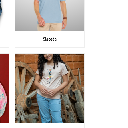
Sigosta