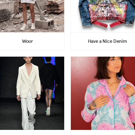
Woor
Have a Nice Denim