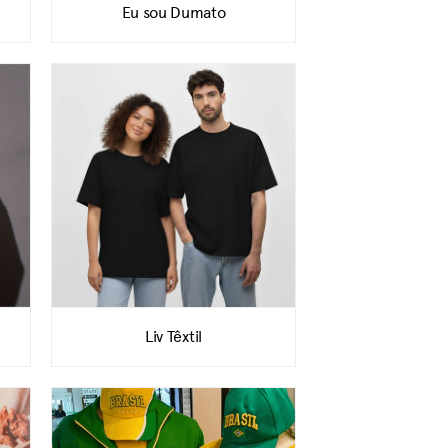
Eu sou Dumato
Liv Têxtil