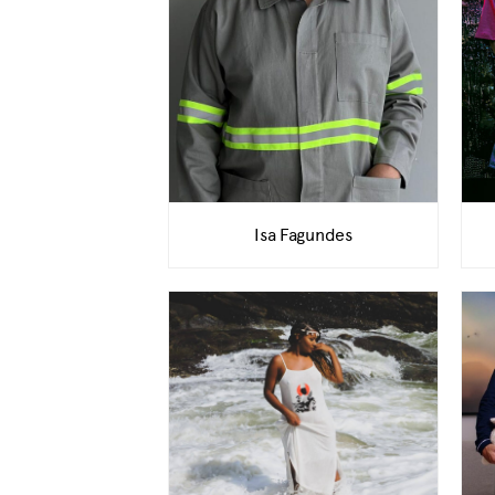
Isa Fagundes