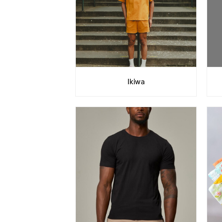
Ikiwa