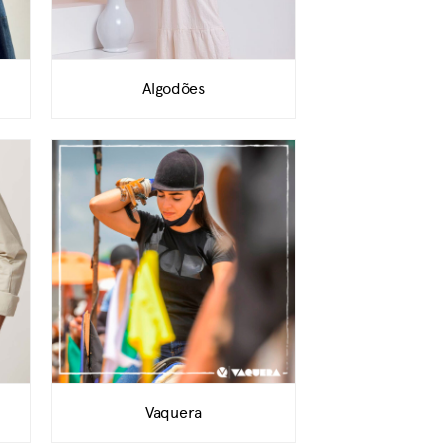
Algodões
Vaquera