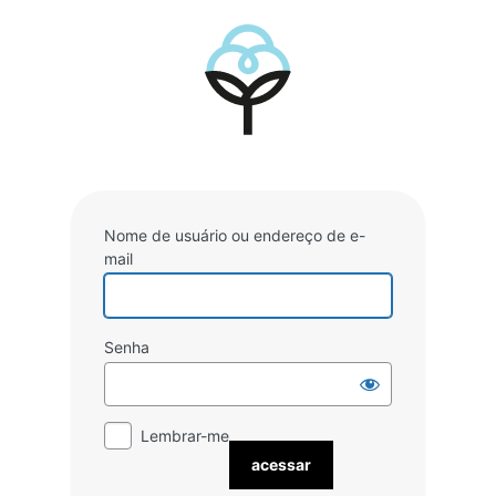
Acessar
Nome de usuário ou endereço de e-
mail
Senha
Lembrar-me