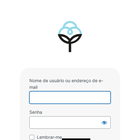
Nome de usuário ou endereço de e-
mail
Senha
Lembrar-me