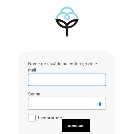
Acessar
Nome de usuário ou endereço de e-
mail
Senha
Lembrar-me