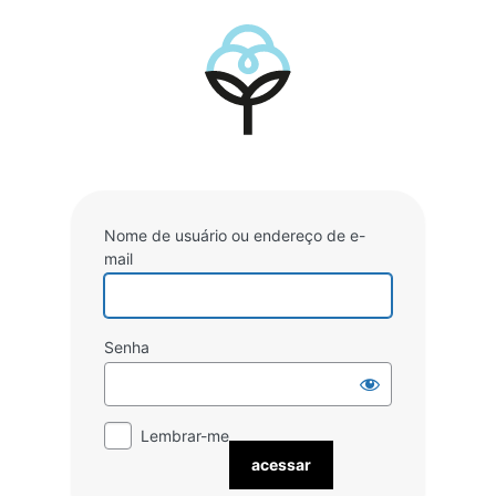
Acessar
Nome de usuário ou endereço de e-
mail
Senha
Lembrar-me