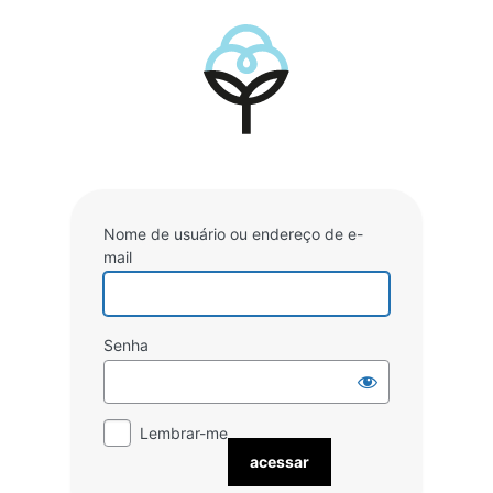
Acessar
Nome de usuário ou endereço de e-
mail
Senha
Lembrar-me