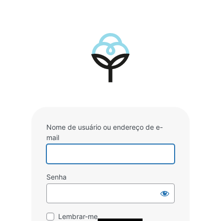
Nome de usuário ou endereço de e-
mail
Senha
Lembrar-me