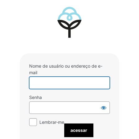
Acessar
Nome de usuário ou endereço de e-
mail
Senha
Lembrar-me