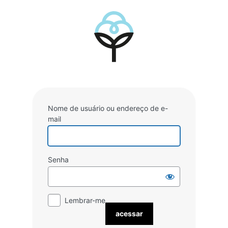
Acessar
Nome de usuário ou endereço de e-
mail
Senha
Lembrar-me